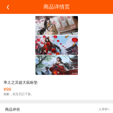
商品详情页
率土之滨超大鼠标垫
¥98
抱歉，此宝贝已下架。
商品评价
人评价>