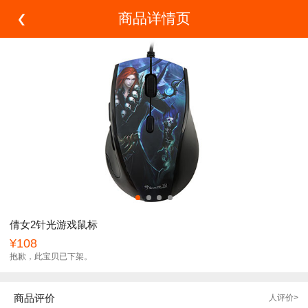
商品详情页
倩女2针光游戏鼠标
¥108
抱歉，此宝贝已下架。
商品评价
人评价>