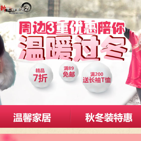
馨家居
秋冬装特惠